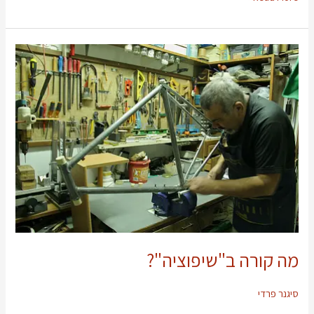
מה
קורה
ב"שיפוציה"?
מה קורה ב"שיפוציה"?
סיגנר פרדי