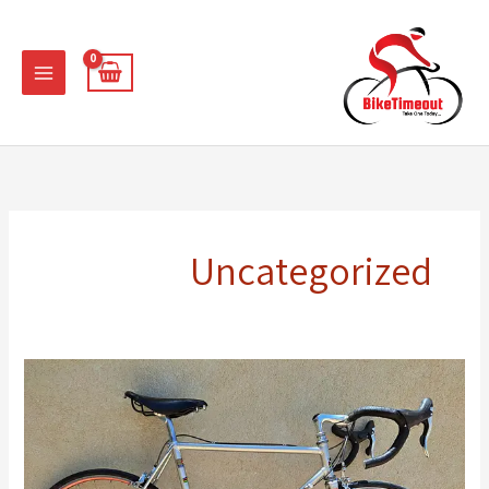
ילוג
תוכן
Uncategorized
שיפוץ
אופני
כביש
Colnago
Mexico