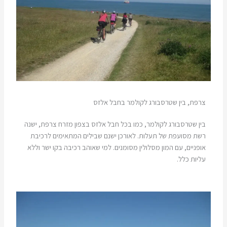
צרפת, בין שטרסבורג לקולמר בחבל אלזס
בין שטרסבורג לקולמר, כמו בכל חבל אלזס בצפון מזרח צרפת, ישנה
רשת מסועפת של תעלות. לאורכן ישנם שבילים המתאימים לרכיבת
אופניים, עם המון מסלולין מסומנים. למי שאוהב רכיבה בקו ישר וללא
עליות כלל.