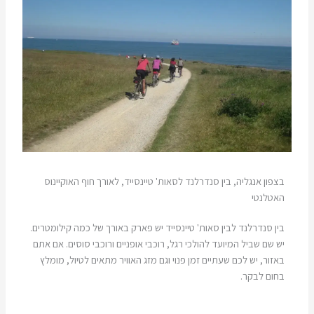
בצפון אנגליה, בין סנדרלנד לסאות' טיינסייד, לאורך חוף האוקיינוס
האטלנטי
בין סנדרלנד לבין סאות' טיינסייד יש פארק באורך של כמה קילומטרים.
יש שם שביל המיועד להולכי רגל, רוכבי אופניים ורוכבי סוסים. אם אתם
באזור, יש לכם שעתיים זמן פנוי וגם מזג האוויר מתאים לטיול, מומלץ
בחום לבקר.