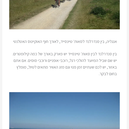
אנגליה, בין סנדרלנד לסאות' טיינסייד, לאורך חוף האוקיינוס האטלנטי
בין סנדרלנד לבין סאות' טיינסייד יש פארק באורך של כמה קילומטרים.
יש שם שביל המיועד להולכי רגל, רוכבי אופניים ורוכבי סוסים. אם אתם
באזור, יש לכם שעתיים זמן פנוי וגם מזג האוויר מתאים לטיול, מומלץ
בחום לבקר.