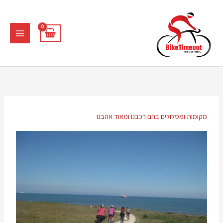
ילוג
תוכן
מקומות ומסלולים בהם רכבנו ומאוד אהבנו​