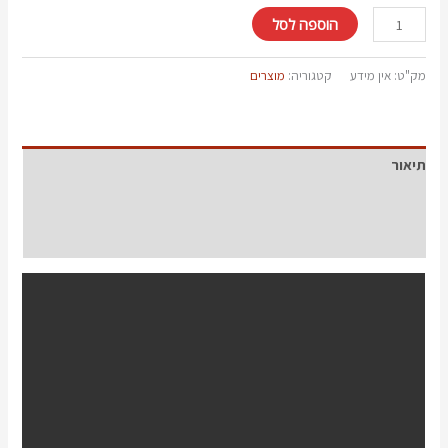
הוספה לסל
מק"ט:
אין מידע
קטגוריה:
מוצרים
תיאור
מידע נוסף
חוות דעת (0)