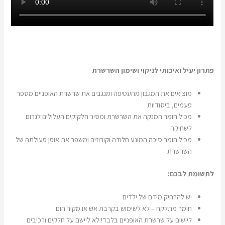
פתרון יעיל ואיכותי לניקוי ושימון השרשרת
מוציאים את המגבון מהעטיפה ומנגבים את שרשרת האופניים מספר
פעמים, ביסודיות
מכיל חומר המנקה את השרשרת ומסיר חלקיקים העלולים לגרום
לשחיקה
מכיל חומר סיכה המונע חלודה וקורוזיה ומשפר את אופן פעולתה של
השרשרת
לתשומת לבכם:
יש להרחיק מידם של ילדים
חומר מתלקח – לא לשימוש בקרבת אש או מקור חום
ליישום על שרשרת האופניים בלבד! לא ליישם על חלקים ורכיבים