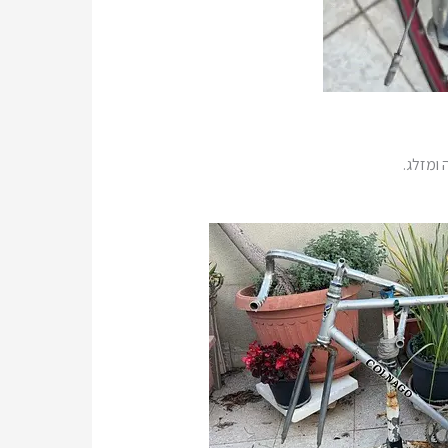
ומזלג.