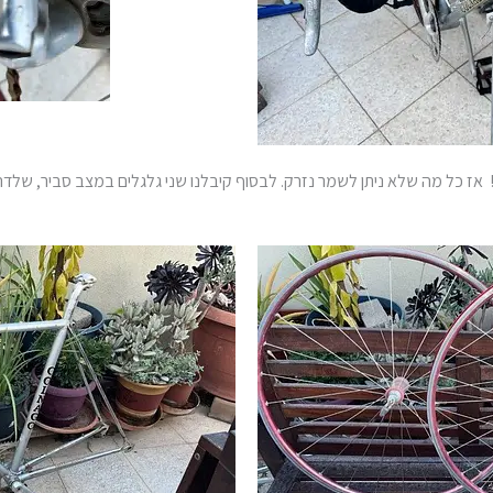
אז כל מה שלא ניתן לשמר נזרק. לבסוף קיבלנו שני גלגלים במצב סביר, שלדה 