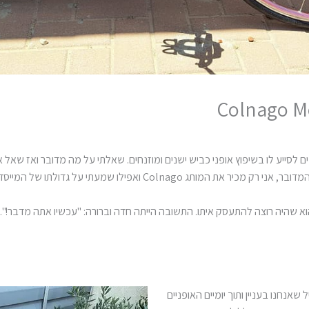
 שהיה רוצה להתעסק איתו. התשובה הייתה חדה וברורה: "עכשיו אתה מדבר!".
נחנו בעניין ותוך יומיים האופניים