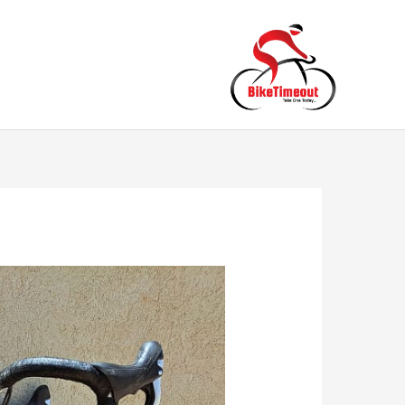
ילוג
תוכן