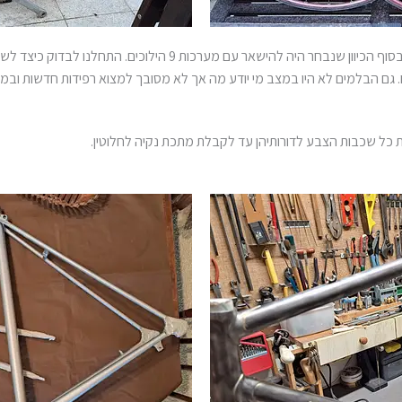
התכנסנו לקבלת החלטה איך ממשיכים. לבסוף הכיוון שנבחר היה להישאר ע
כל שכבות הצבע לדורותיהן עד לקבלת מתכת נקיה לחלוטין.